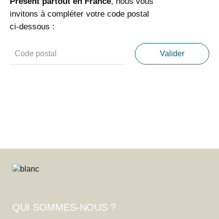
Présent partout en France
, nous vous
invitons à compléter votre code postal
ci-dessous :
QUI SOMMES-NOUS ?