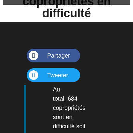
copropriétés en
difficulté
Partager
Tweeter
Au
total, 684
copropriétés
sont en
difficulté soit