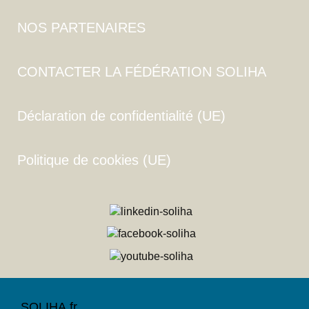
NOS PARTENAIRES
CONTACTER LA FÉDÉRATION SOLIHA
Déclaration de confidentialité (UE)
Politique de cookies (UE)
SOLIHA.fr