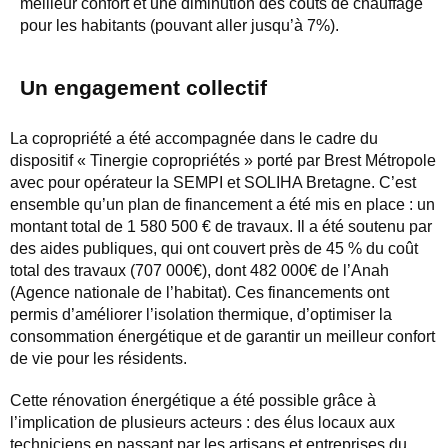
meilleur confort et une diminution des coûts de chauffage
pour les habitants (pouvant aller jusqu’à 7%).
Un engagement collectif
La copropriété a été accompagnée dans le cadre du
dispositif « Tinergie copropriétés » porté par Brest Métropole
avec pour opérateur la SEMPI et SOLIHA Bretagne. C’est
ensemble qu’un plan de financement a été mis en place : un
montant total de 1 580 500 € de travaux. Il a été soutenu par
des aides publiques, qui ont couvert près de 45 % du coût
total des travaux (707 000€), dont 482 000€ de l’Anah
(Agence nationale de l’habitat). Ces financements ont
permis d’améliorer l’isolation thermique, d’optimiser la
consommation énergétique et de garantir un meilleur confort
de vie pour les résidents.
Cette rénovation énergétique a été possible grâce à
l’implication de plusieurs acteurs : des élus locaux aux
techniciens en passant par les artisans et entreprises du