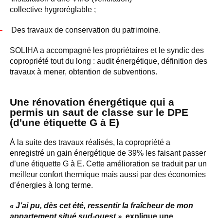
collective hygroréglable ;
–
Des travaux de conservation du patrimoine.
SOLIHA a accompagné les propriétaires et le syndic des
copropriété tout du long : audit énergétique, définition des
travaux à mener, obtention de subventions.
Une rénovation énergétique qui a
permis un saut de classe sur le DPE
(d'une étiquette G à E)
À la suite des travaux réalisés, la copropriété a
enregistré un gain énergétique de 39% les faisant passer
d’une étiquette G à E. Cette amélioration se traduit par un
meilleur confort thermique mais aussi par des économies
d’énergies à long terme.
«
J’ai pu, dès cet été, ressentir la fraîcheur de mon
appartement situé sud-ouest
»
, explique une