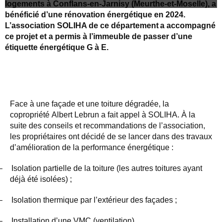
logements
à Conflans-en-Jarnisy (Meurthe-et-Moselle), a
bénéficié d’une rénovation énergétique en 2024.
L’association SOLIHA de ce département
a accompagné
ce projet et a permis à l’immeuble de passer d’une
étiquette énergétique G à E.
Face à une façade et une toiture dégradée, la
copropriété Albert Lebrun a fait appel à SOLIHA. À la
suite des conseils et recommandations de l’association,
les propriétaires ont décidé de se lancer dans des travaux
d’amélioration de la performance énergétique :
–
Isolation partielle de la toiture (les autres toitures ayant
déjà été isolées) ;
–
Isolation thermique par l’extérieur des façades ;
–
Installation d’une VMC (ventilation)