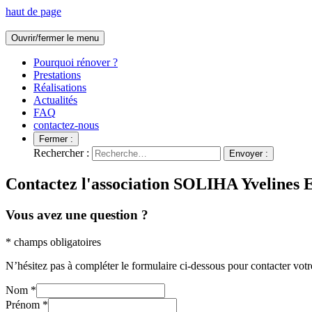
haut de page
Ouvrir/fermer le menu
Pourquoi rénover ?
Prestations
Réalisations
Actualités
FAQ
contactez-nous
Fermer :
Rechercher :
Envoyer :
Contactez l'association SOLIHA Yvelines 
Vous avez une question ?​
* champs obligatoires
N’hésitez pas à compléter le formulaire ci-dessous pour contacter votr
Nom
*
Prénom
*