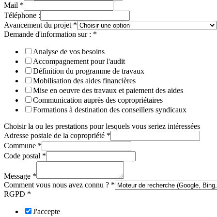
Mail
*
Téléphone :
Avancement du projet
*
Demande d'information sur :
*
Analyse de vos besoins
Accompagnement pour l'audit
Définition du programme de travaux
Mobilisation des aides financières
Mise en oeuvre des travaux et paiement des aides
Communication auprès des copropriétaires
Formations à destination des conseillers syndicaux
Choisir la ou les prestations pour lesquels vous seriez intéressées
Adresse postale de la copropriété
*
Commune
*
Code postal
*
Message
*
Comment vous nous avez connu ?
*
RGPD
*
J'accepte