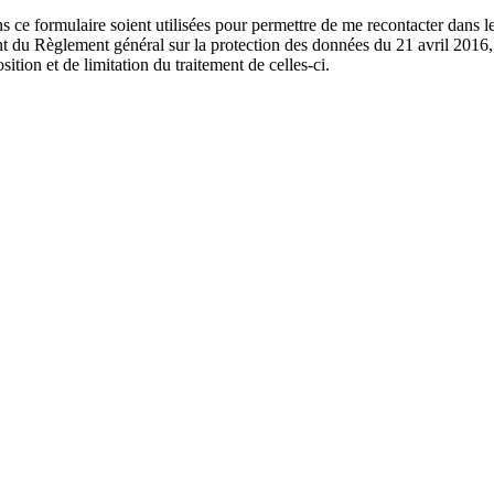
ans ce formulaire soient utilisées pour permettre de me recontacter dan
vant du Règlement général sur la protection des données du 21 avril 2016,
ition et de limitation du traitement de celles-ci.