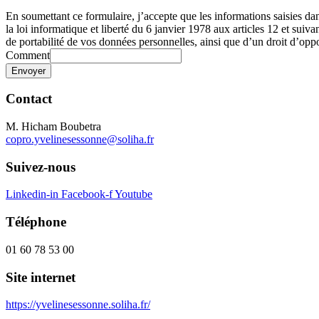
En soumettant ce formulaire, j’accepte que les informations saisies d
la loi informatique et liberté du 6 janvier 1978 aux articles 12 et sui
de portabilité de vos données personnelles, ainsi que d’un droit d’oppos
Comment
Envoyer
Contact
M. Hicham Boubetra
copro.yvelinesessonne@soliha.fr
Suivez-nous
Linkedin-in
Facebook-f
Youtube
Téléphone
01 60 78 53 00
Site internet
https://yvelinesessonne.soliha.fr/