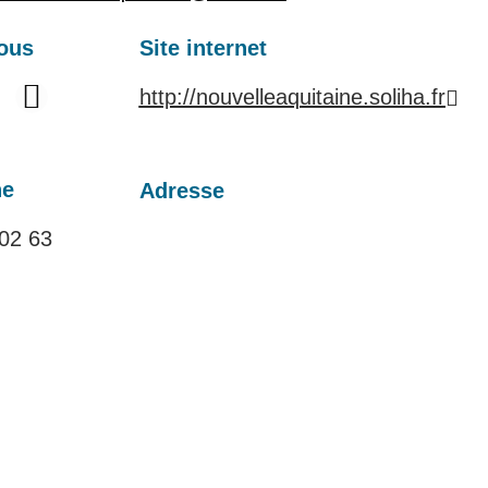
ous
Site internet
http://nouvelleaquitaine.soliha.fr
ne
Adresse
02 63