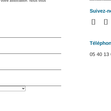
 votre association. Nous vous
Suivez-n
Télépho
05 40 13 