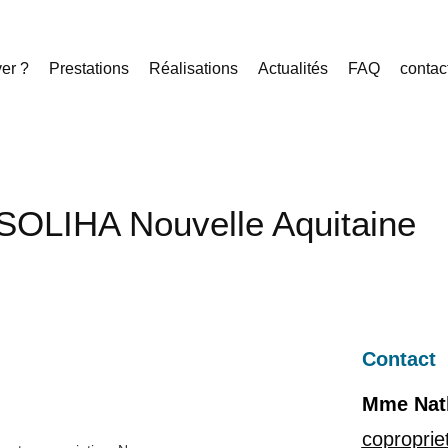
er ?
Prestations
Réalisations
Actualités
FAQ
contac
n SOLIHA Nouvelle Aquitaine
Contact
Mme Nath
coproprie