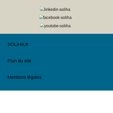
SOLIHA.fr
Plan du site
Mentions légales