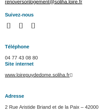
renoversonlogement@soliha.loire.fr
Suivez-nous
Téléphone
04 77 43 08 80
Site internet
www.loirepuydedome.soliha.fr
Adresse
2 Rue Aristide Briand et de la Paix – 42000