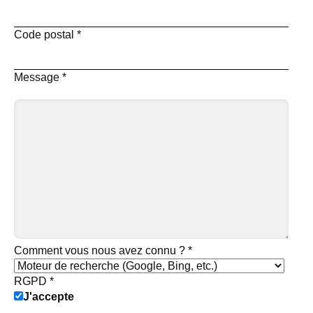
Code postal
*
Message
*
Comment vous nous avez connu ?
*
RGPD
*
J'accepte