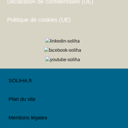
Déclaration de confidentialité (UE)
Politique de cookies (UE)
SOLIHA.fr
Plan du site
Mentions légales