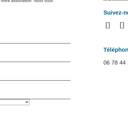
 votre association. Nous vous
Suivez-n
Télépho
06 78 44 