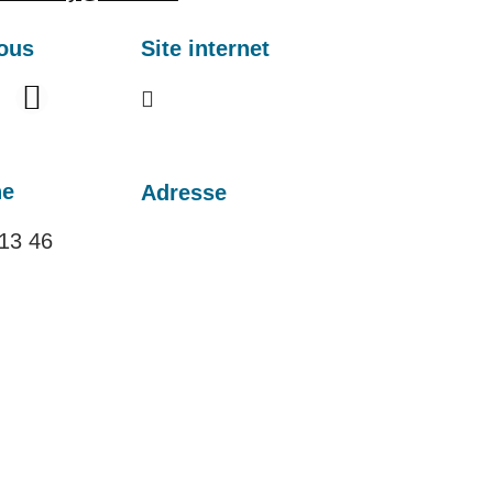
ous
Site internet
ne
Adresse
13 46